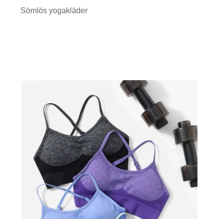
Sömlös yogakläder