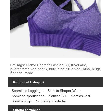
Hot Tags: Flickor Heather Fashion BH, tillverkare,
leverantörer, köp, fabrik, bulk, Kina, tillverkad i Kina, billigt,
lågt pris, mode
Relaterad kategori
Seamless Leggings
Sömlös Shaper Wear
Sömlösa sportkläder
Sömlös BH
Sömlös väst
Sömlös topp
Sömlös yogakläder
Skicka förfrågan