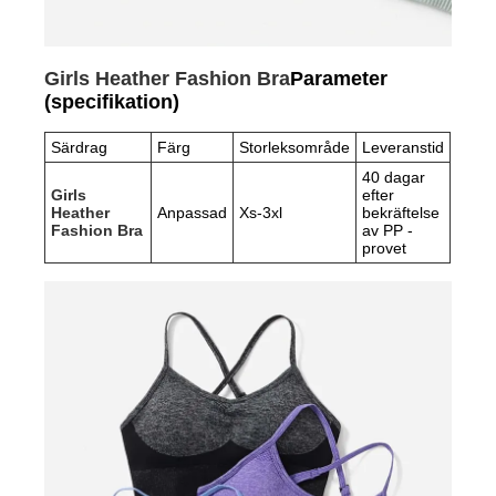
Girls Heather Fashion Bra
Parameter
(specifikation)
Särdrag
Färg
Storleksområde
Leveranstid
40 dagar
Girls
efter
Heather
Anpassad
Xs-3xl
bekräftelse
Fashion Bra
av PP -
provet