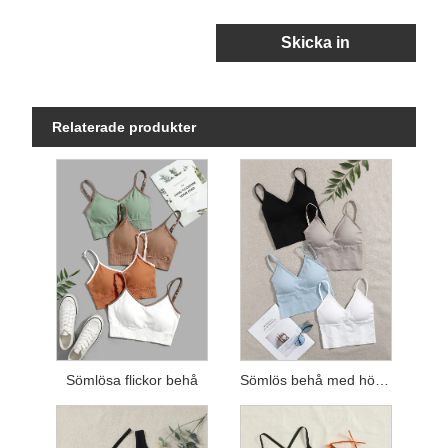
Skicka in
Relaterade produkter
Sömlösa flickor behå
Sömlös behå med hög midja