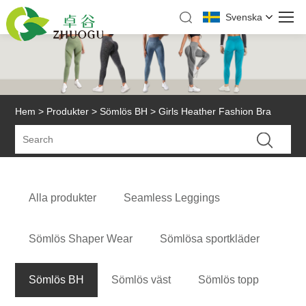
Svenska
Hem
>
Produkter
>
Sömlös BH
> Girls Heather Fashion Bra
Alla produkter
Seamless Leggings
Sömlös Shaper Wear
Sömlösa sportkläder
Sömlös BH
Sömlös väst
Sömlös topp