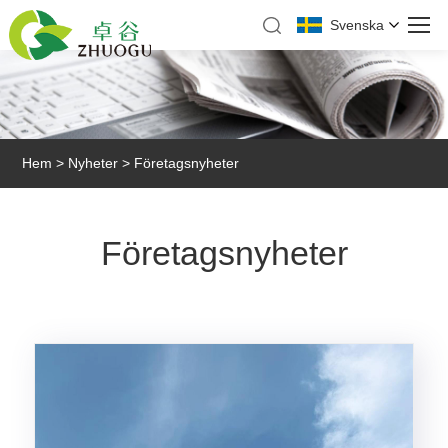
Svenska
Hem
>
Nyheter
> Företagsnyheter
Företagsnyheter