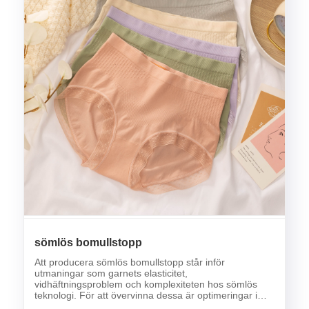
sömlös bomullstopp
Att producera sömlös bomullstopp står inför
utmaningar som garnets elasticitet,
vidhäftningsproblem och komplexiteten hos sömlös
teknologi. För att övervinna dessa är optimeringar i
stickningsprocesser, införande av avancerad sömlös