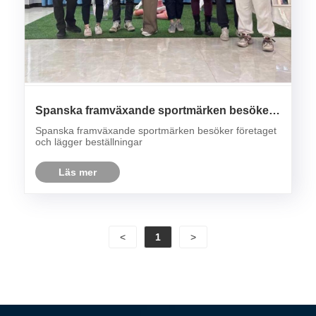
Spanska framväxande sportmärken besöker
företaget och lägger beställningar
Spanska framväxande sportmärken besöker företaget
och lägger beställningar
Läs mer
<
1
>