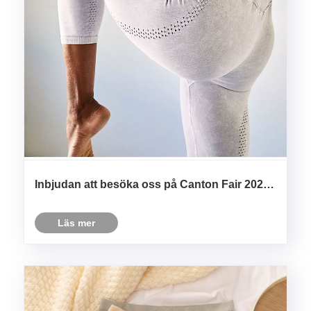
Inbjudan att besöka oss på Canton Fair 2026 -
Zhejiang Zhuogu Clothing Co.Ltd
Läs mer