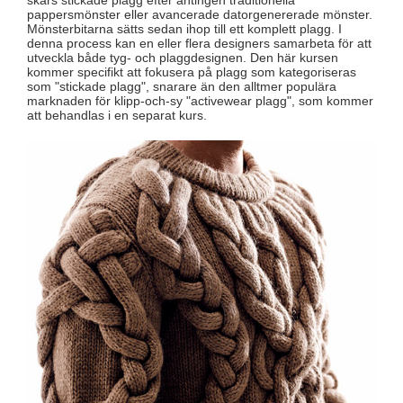
pappersmönster eller avancerade datorgenererade mönster.
Mönsterbitarna sätts sedan ihop till ett komplett plagg. I
denna process kan en eller flera designers samarbeta för att
utveckla både tyg- och plaggdesignen. Den här kursen
kommer specifikt att fokusera på plagg som kategoriseras
som "stickade plagg", snarare än den alltmer populära
marknaden för klipp-och-sy "activewear plagg", som kommer
att behandlas i en separat kurs.