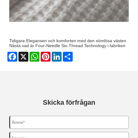
Tidigare:
Elegansen och komforten med den sömlösa västen
Nästa:
vad är Four-Needle Six-Thread Technology i fabriken
Facebook
X
WhatsApp
Pinterest
LinkedIn
Share
Skicka förfrågan