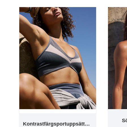
S
Kontrastfärgsportuppsättningar