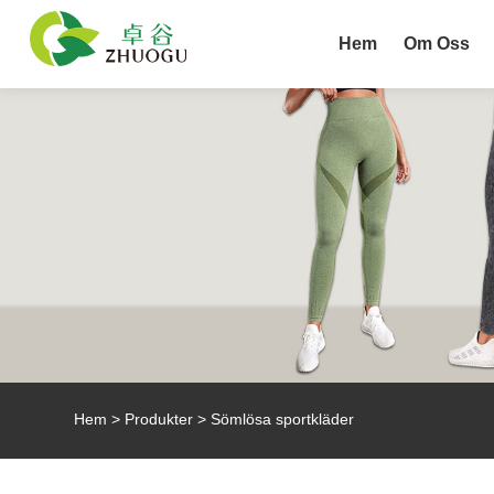
Hem
Om Oss
Hem
>
Produkter
> Sömlösa sportkläder