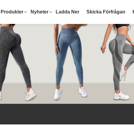
Produkter
Nyheter
Ladda Ner
Skicka Förfrågan