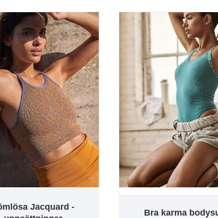
ömlösa Jacquard -
Bra karma bodysu