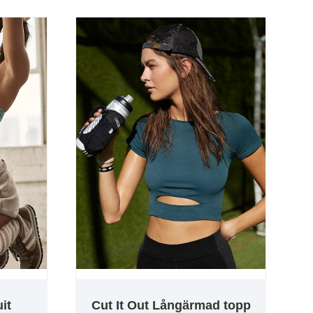
it
Cut It Out Långärmad topp