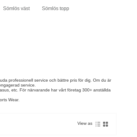
Sömlös väst
Sömlös topp
da professionell service och bättre pris för dig. Om du är
 engagerad service.
asus, etc. För närvarande har vårt företag 300+ anställda
orts Wear.
View as