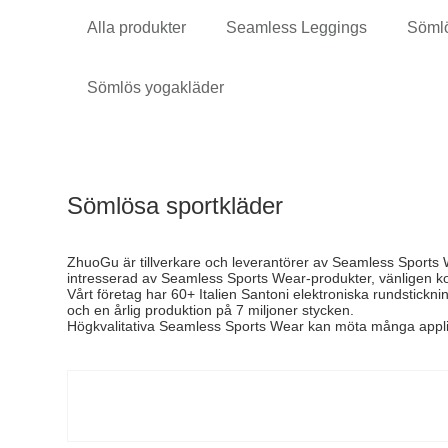
Alla produkter
Seamless Leggings
Söml
Sömlös yogakläder
Sömlösa sportkläder
ZhuoGu är tillverkare och leverantörer av Seamless Sports W
intresserad av Seamless Sports Wear-produkter, vänligen kon
Vårt företag har 60+ Italien Santoni elektroniska rundstick
och en årlig produktion på 7 miljoner stycken.
Högkvalitativa Seamless Sports Wear kan möta många applik